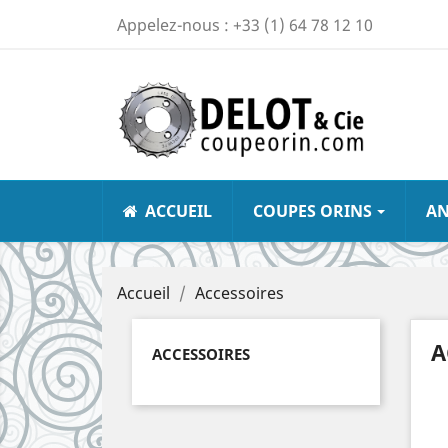
Appelez-nous :
+33 (1) 64 78 12 10
ACCUEIL
COUPES ORINS
A
Accueil
Accessoires
A
ACCESSOIRES