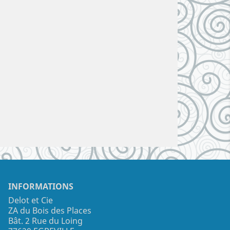
INFORMATIONS
Delot et Cie
ZA du Bois des Places
Bât. 2 Rue du Loing