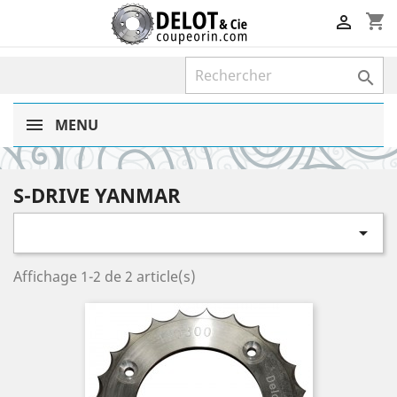
shopping_cart


MENU
S-DRIVE YANMAR

Affichage 1-2 de 2 article(s)