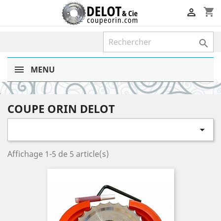
shopping_cart


MENU
COUPE ORIN DELOT

Affichage 1-5 de 5 article(s)