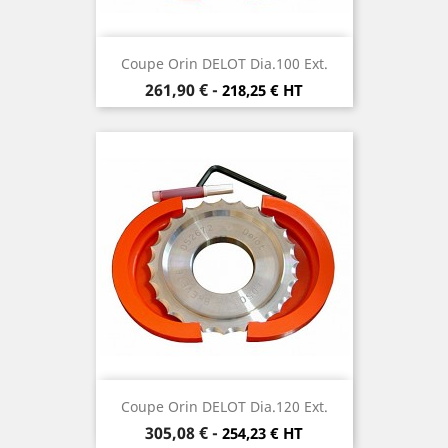
Coupe Orin DELOT Dia.100 Ext.
Prix
261,90 €
-
218,25 € HT
Coupe Orin DELOT Dia.120 Ext.
Prix
305,08 €
-
254,23 € HT