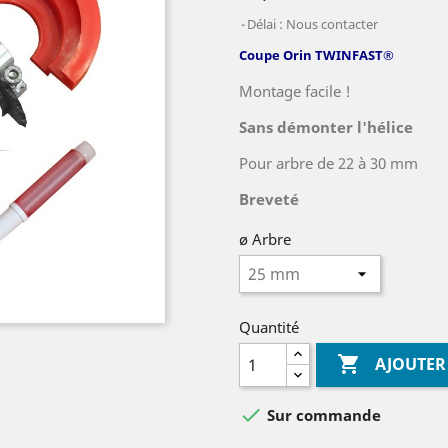
Délai : Nous contacter
Coupe Orin TWINFAST®
Montage facile !
Sans démonter l'hélice
Pour arbre de 22 à 30 mm
Breveté
ø Arbre
Quantité

AJOUTER

Sur commande