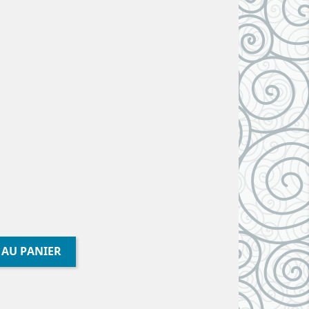
 AU PANIER