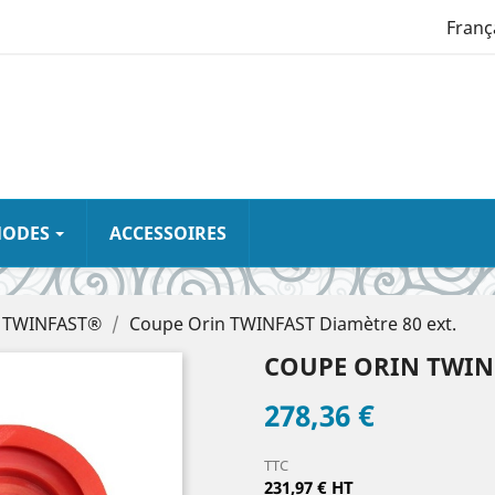
Franç
NODES
ACCESSOIRES
TWINFAST®
Coupe Orin TWINFAST Diamètre 80 ext.
COUPE ORIN TWINF
278,36 €
TTC
231,97 € HT