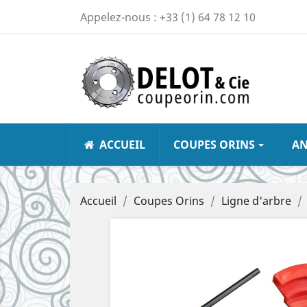
Appelez-nous :
+33 (1) 64 78 12 10
ACCUEIL
COUPES ORINS
A
Accueil
Coupes Orins
Ligne d'arbre